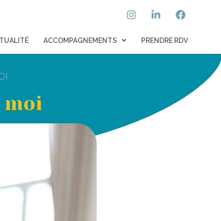
TUALITÉ
ACCOMPAGNEMENTS
PRENDRE RDV
OI
 moi