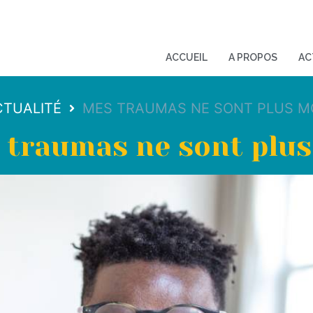
ACCUEIL
A PROPOS
AC
CTUALITÉ
MES TRAUMAS NE SONT PLUS M
 traumas ne sont plus