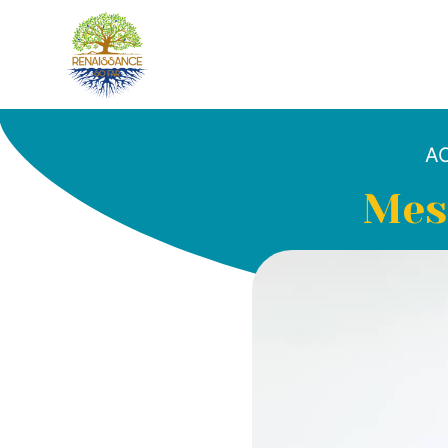
A
Mes