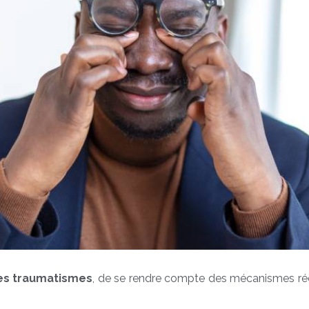
ses traumatismes
, de se rendre compte des mécanismes réc