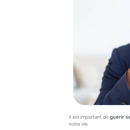
Il est important de
guérir 
notre vie.