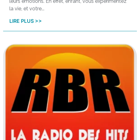
leurs émotions. En effet, enfant, vous expérimentez
la vie, et votre...
LIRE PLUS >>