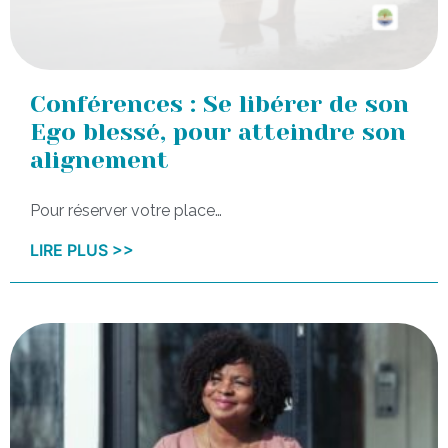
Conférences : Se libérer de son
Ego blessé, pour atteindre son
alignement
Pour réserver votre place…
LIRE PLUS >>