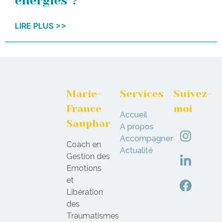
énergies ?
LIRE PLUS >>
Marie-
Services
Suivez-
France
moi
Accueil
Sauphar
A propos
Accompagnement
Coach en
Actualité
Gestion des
Emotions
et
Libération
des
Traumatismes