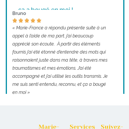
ça a bougé en moi !
Bruno





« Marie-France a répondu présente suite à un
appel à l’aide de ma part. j’ai beaucoup
apprécié son écoute. À partir des éléments
fournis j’ai été étonné d’entendre des mots qui
raisonnaient juste dans ma tête, à travers mes
traumatismes et mes émotions. J’ai été
accompagné et j’ai utilisé les outils transmis. Je
me suis senti entendu, reconnu, et ça a bougé
en moi »
Marie-
Services
Suivez-