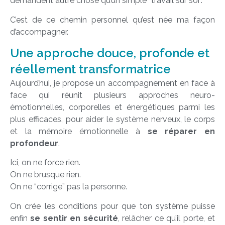
demandent autre chose qu’un simple “travail sur soi”.
C’est de ce chemin personnel qu’est née ma façon
d’accompagner.
Une approche douce, profonde et
réellement transformatrice
Aujourd’hui, je propose un accompagnement en face à
face qui réunit plusieurs approches neuro-
émotionnelles, corporelles et énergétiques parmi les
plus efficaces, pour aider le système nerveux, le corps
et la mémoire émotionnelle à
se réparer en
profondeur
.
Ici, on ne force rien.
On ne brusque rien.
On ne “corrige” pas la personne.
On crée les conditions pour que ton système puisse
enfin
se sentir en sécurité
, relâcher ce qu’il porte, et